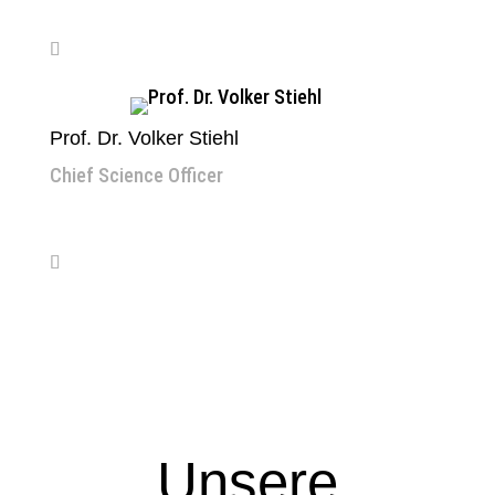
Prof. Dr. Volker Stiehl
Chief Science Officer
Unsere