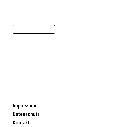
WE SURE ARE
YES, I'M READY
Impressum
Datenschutz
Kontakt