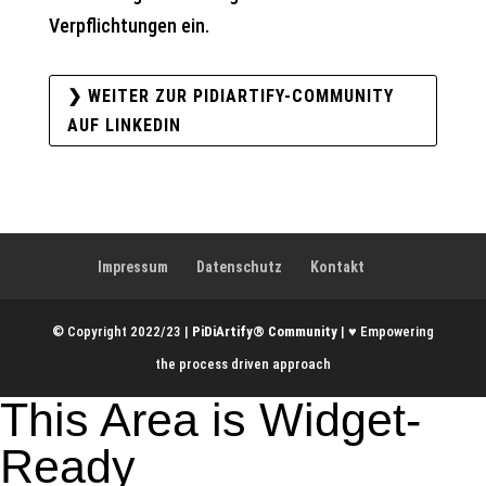
Verpflichtungen ein.
❯ WEITER ZUR PIDIARTIFY-COMMUNITY
AUF LINKEDIN
Impressum
Datenschutz
Kontakt
© Copyright 2022/23 |
PiDiArtify® Community
| ♥ Empowering
the process driven approach
This Area is Widget-
Ready