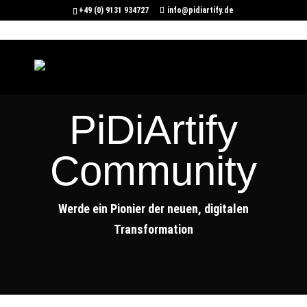
+49 (0) 9131 934727
info@pidiartify.de
PiDiArtify
Community
Werde ein Pionier der neuen, digitalen
Transformation